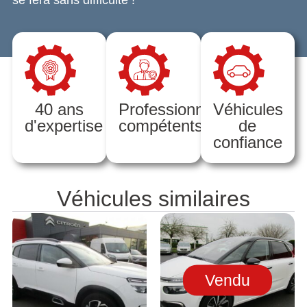
se fera sans difficulté !
40 ans
Professionnels
Véhicules
d'expertise
compétents
de
confiance
Véhicules similaires
Vendu