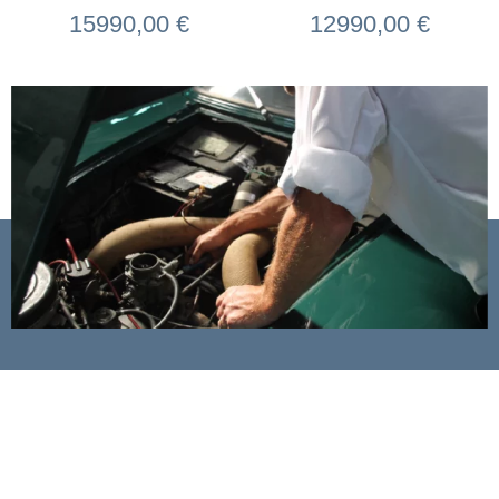
15990,00
€
12990,00
€