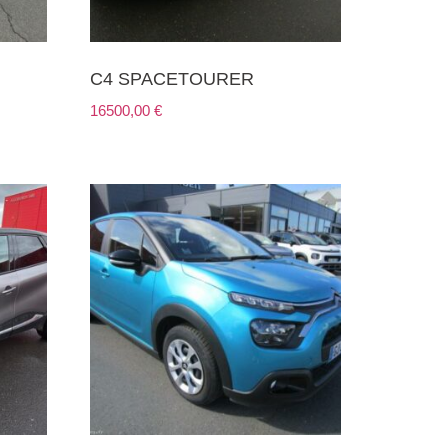
C4 SPACETOURER
16500,00
€