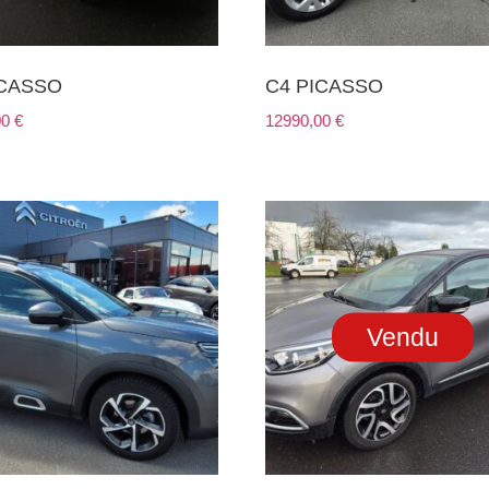
ICASSO
C4 PICASSO
00
€
12990,00
€
Vendu