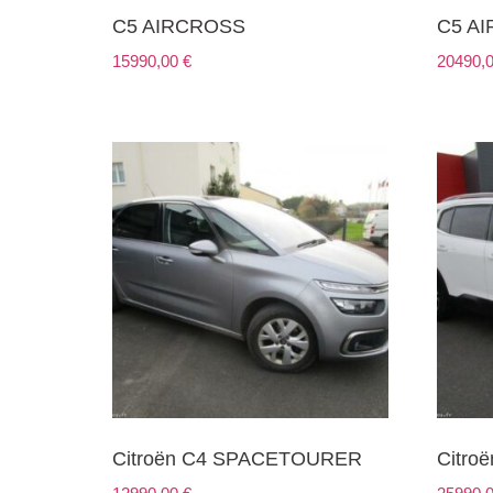
C5 AIRCROSS
C5 A
15990,00
€
20490,
Citroën C4 SPACETOURER
Citro