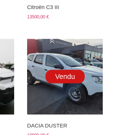
Citroën C3 III
13500,00
€
Vendu
DACIA DUSTER