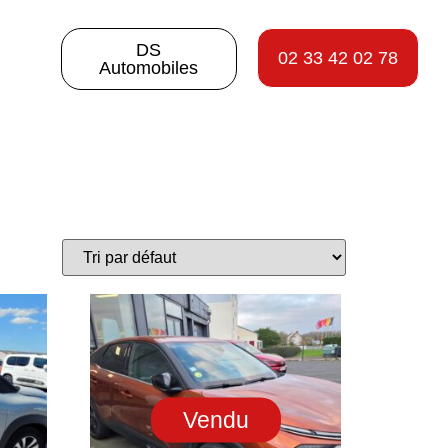
DS
02 33 42 02 78
Automobiles
Vendu