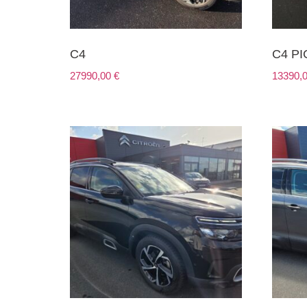
C4
C4 P
27990,00
€
13390,