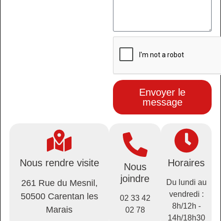
Envoyer le
message
Nous rendre visite
Horaires
Nous
joindre
261 Rue du Mesnil,
Du lundi au
vendredi :
50500 Carentan les
02 33 42
8h/12h -
Marais
02 78
14h/18h30