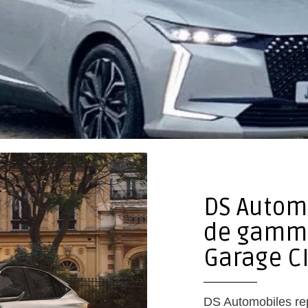
DS Autom
de gamme
Garage C
DS Automobiles rep