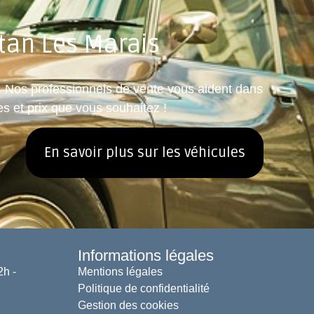
tan Les Marais
s. Nos professionnels de vente vous aident dans
s et prix que vous souhaitez !
En savoir plus sur les véhicules
Informations légales
2h -
Mentions légales
Politique de confidentialité
Gestion des cookies