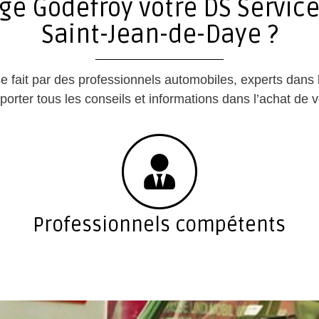
ge Godefroy votre DS Servic
Saint-Jean-de-Daye ?
e se fait par des professionnels automobiles, experts dan
orter tous les conseils et informations dans l’achat de v
Professionnels compétents