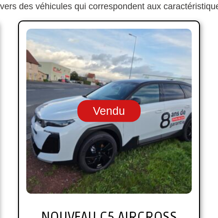
 vers des véhicules qui correspondent aux caractéristique
Vendu
NOUVEAU C5 AIRCROSS