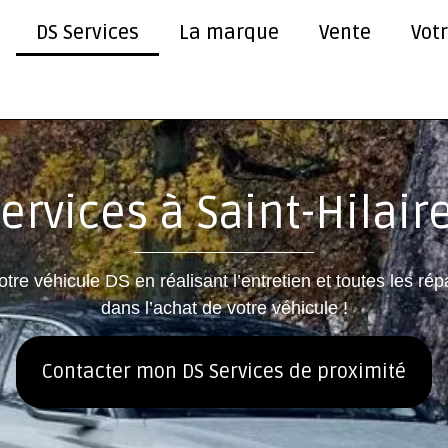
DS Services
La marque
Vente
Vot
ervices à Saint-Hilaire
tre véhicule DS en réalisant l’entretien et toutes les
dans l’achat de votre véhicule !
Contacter mon DS Services de proximité