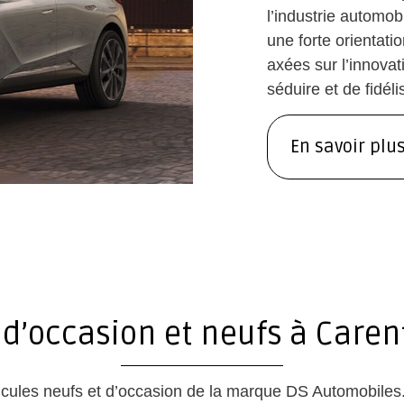
l’industrie automo
une forte orientati
axées sur l’innovat
séduire et de fidél
En savoir plu
 d’occasion et neufs à Caren
hicules neufs et d’occasion de la marque DS Automobile