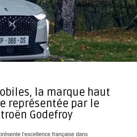
obiles, la marque haut
 représentée par le
Itroën Godefroy
résente l’excellence française dans