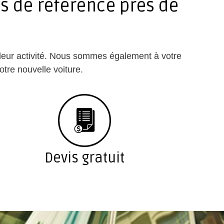
es de référence près de
s leur activité. Nous sommes également à votre
otre nouvelle voiture.
Devis gratuit