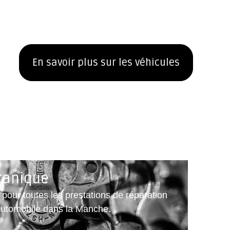
En savoir plus sur les véhicules
canique
 pour toutes les prestations de réparation
utomobile dans la Manche.