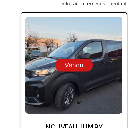
votre achat en vous orientant
Vendu
NOUVEAU JUMPY