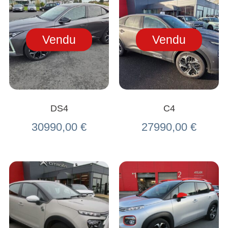
Vendu
Vendu
DS4
C4
30990,00
€
27990,00
€