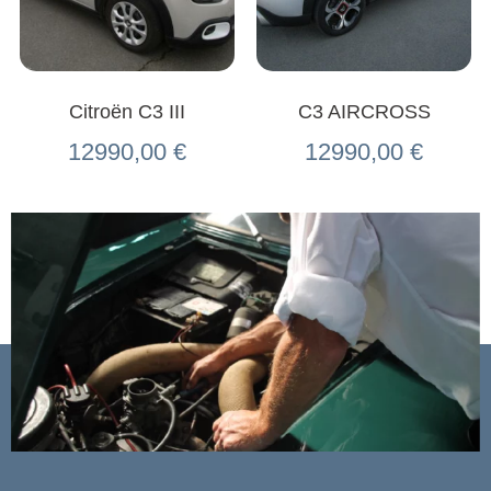
Citroën C3 III
C3 AIRCROSS
12990,00
€
12990,00
€