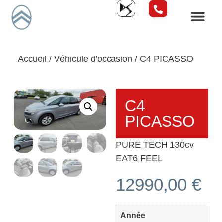
Accueil
/
Véhicule d'occasion
/ C4 PICASSO
C4
PICASSO
PURE TECH 130cv
EAT6 FEEL
12990,00
€
Année