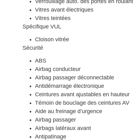
Verrouillage auto. des portes en roulant
Vitres avant électriques
Vitres teintées
Spécifique VUL
Cloison vitrée
Sécurité
ABS
Airbag conducteur
Airbag passager déconnectable
Antidémarrage électronique
Ceintures avant ajustables en hauteur
Témoin de bouclage des ceintures AV
Aide au freinage d’urgence
Airbag passager
Airbags latéraux avant
Antipatinage