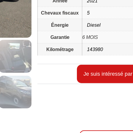
Année
2021
Chevaux fiscaux
5
Énergie
Diesel
Garantie
6 MOIS
Kilométrage
143980
Je suis intéressé par