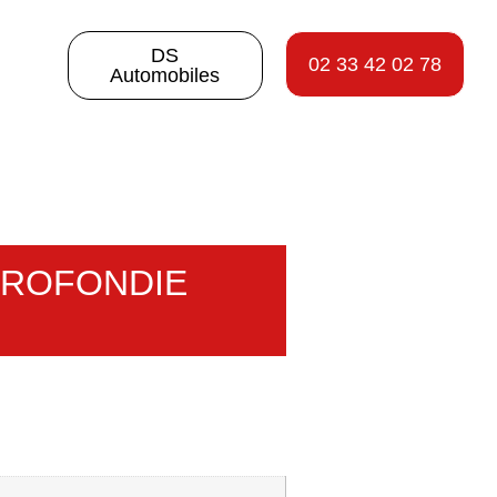
DS
02 33 42 02 78
Automobiles
PROFONDIE