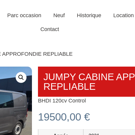
Parc occasion
Neuf
Historique
Location
Contact
E APPROFONDIE REPLIABLE
JUMPY CABINE AP
REPLIABLE
BHDI 120cv Control
19500,00
€