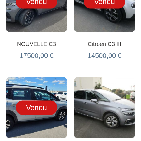
Vendu
Vendu
NOUVELLE C3
Citroën C3 III
17500,00
€
14500,00
€
Vendu