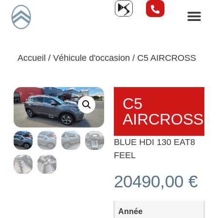
Accueil
/
Véhicule d'occasion
/ C5 AIRCROSS
C5
AIRCROSS
BLUE HDI 130 EAT8
FEEL
20490,00
€
Année