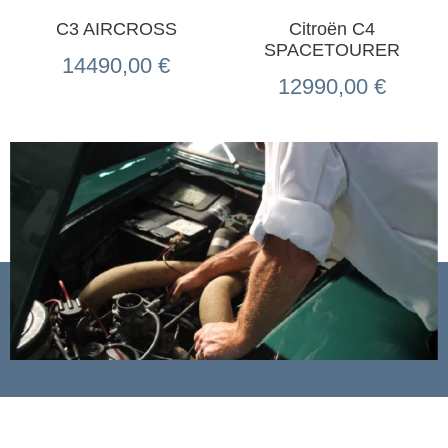
C3 AIRCROSS
Citroën C4
SPACETOURER
14490,00
€
12990,00
€