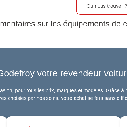
Informations supplémentaires
Où nous trouver 
mentaires sur les équipements de c
Godefroy votre revendeur voitur
asion, pour tous les prix, marques et modèles. Grâce à n
res choisies par nos soins, votre achat se fera sans diffic