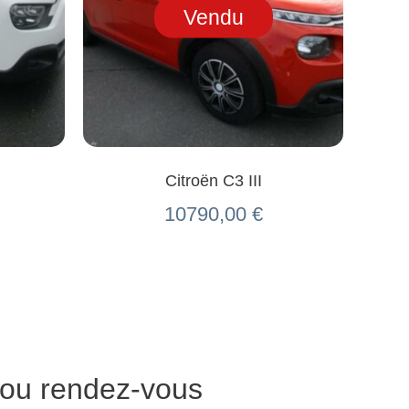
Vendu
Citroën C3 III
10790,00
€
 ou rendez-vous