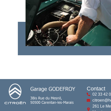
Contact
02 33 42 
citroen@h
261 Le Me