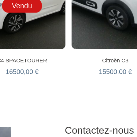
Vendu
C4 SPACETOURER
Citroën C3
16500,00
€
15500,00
€
Contactez-nous