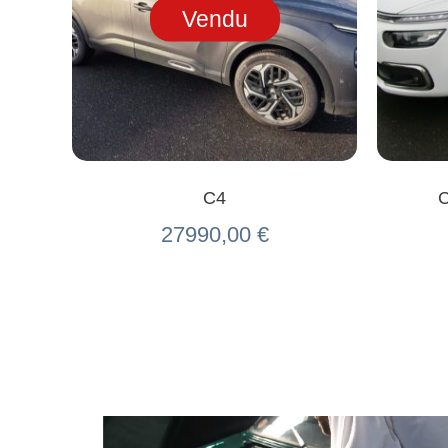
Vendu
C4
27990,00
€