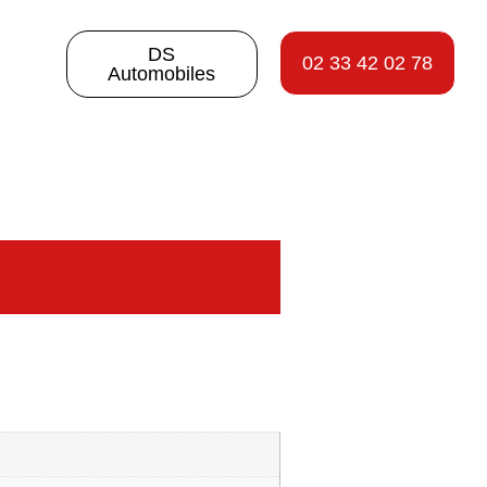
DS
02 33 42 02 78
Automobiles