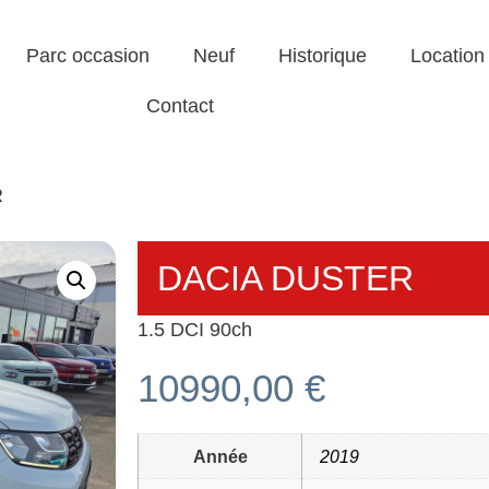
Parc occasion
Neuf
Historique
Location
Contact
R
DACIA DUSTER
1.5 DCI 90ch
10990,00
€
Année
2019