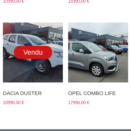
10990,00
€
15990,00
€
Vendu
DACIA DUSTER
OPEL COMBO LIFE
10990,00
€
17990,00
€