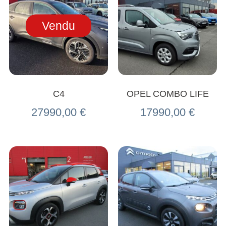
Vendu
C4
OPEL COMBO LIFE
27990,00
€
17990,00
€