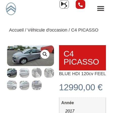
Accueil
/
Véhicule d'occasion
/ C4 PICASSO
C4
PICASSO
BLUE HDI 120cv FEEL
12990,00
€
Année
2017