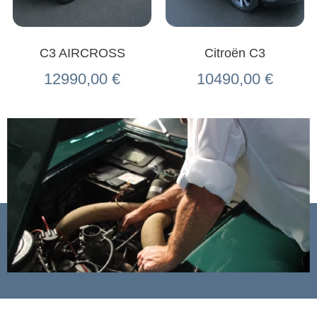
C3 AIRCROSS
Citroën C3
12990,00
€
10490,00
€