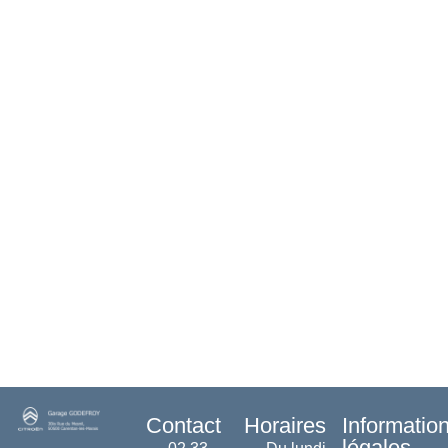
Contact
Horaires
Informatio
légales