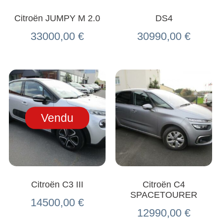
Citroën JUMPY M 2.0
DS4
33000,00
€
30990,00
€
Vendu
Citroën C3 III
Citroën C4
SPACETOURER
14500,00
€
12990,00
€