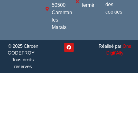
des
50500
fermé
cookies
Carentan
les
Marais
© 2025 Citroën
Réalisé par
One
GODEFROY –
Digit’Ally
Tous droits
réservés