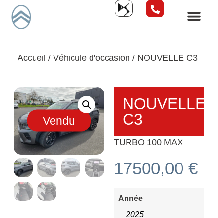
Accueil
/
Véhicule d'occasion
/ NOUVELLE C3
NOUVELLE
C3
Vendu
TURBO 100 MAX
17500,00
€
Année
2025