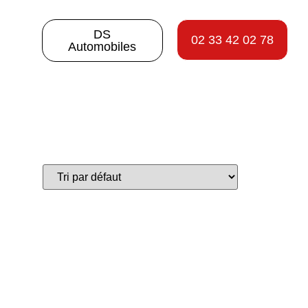
DS
02 33 42 02 78
Automobiles