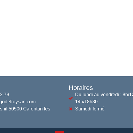
Horaires
02 78
Du lundi au vendredi : 8h/1
godefroysarl.com
14h/18h30
snil 50500 Carentan les
Samedi fermé