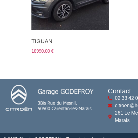
TIGUAN
18990,00
€
Contact
02 33 42 
citroen@h
261 Le Me
Marais