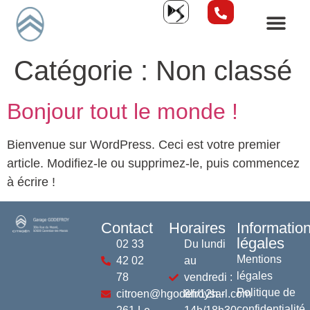
Catégorie :
Non classé
Bonjour tout le monde !
Bienvenue sur WordPress. Ceci est votre premier
article. Modifiez-le ou supprimez-le, puis commencez
à écrire !
Contact
Horaires
Informatio
légales
02 33
Du lundi
Mentions
42 02
au
légales
78
vendredi :
Politique de
citroen@hgodefroysarl.com
8h/12h -
confidentialité